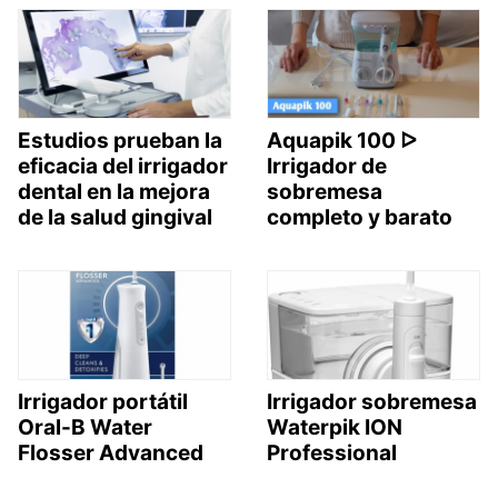
Estudios prueban la
Aquapik 100 ᐅ
eficacia del irrigador
Irrigador de
dental en la mejora
sobremesa
de la salud gingival
completo y barato
Irrigador portátil
Irrigador sobremesa
Oral-B Water
Waterpik ION
Flosser Advanced
Professional