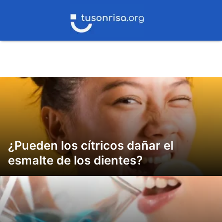
Saltar
al
contenido
¿Pueden los cítricos dañar el
esmalte de los dientes?