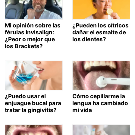
Mi opinión sobre las
¿Pueden los cítricos
férulas Invisalign:
dañar el esmalte de
¿Peor o mejor que
los dientes?
los Brackets?
¿Puedo usar el
Cómo cepillarme la
enjuague bucal para
lengua ha cambiado
tratar la gingivitis?
mi vida