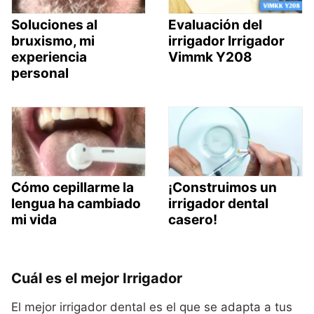
Soluciones al
Evaluación del
bruxismo, mi
irrigador Irrigador
experiencia
Vimmk Y208
personal
Cómo cepillarme la
¡Construimos un
lengua ha cambiado
irrigador dental
mi vida
casero!
Cuál es el mejor Irrigador
El mejor irrigador dental es el que se adapta a tus