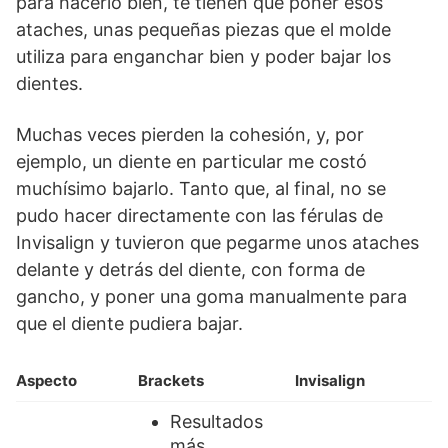
para hacerlo bien, te tienen que poner esos
ataches, unas pequeñas piezas que el molde
utiliza para enganchar bien y poder bajar los
dientes.
Muchas veces pierden la cohesión, y, por
ejemplo, un diente en particular me costó
muchísimo bajarlo. Tanto que, al final, no se
pudo hacer directamente con las férulas de
Invisalign y tuvieron que pegarme unos ataches
delante y detrás del diente, con forma de
gancho, y poner una goma manualmente para
que el diente pudiera bajar.
Aspecto
Brackets
Invisalign
Resultados
más