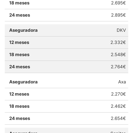
2.695€
2.895€
DKV
2.332€
2.548€
2.764€
Axa
2.270€
2.462€
2.654€