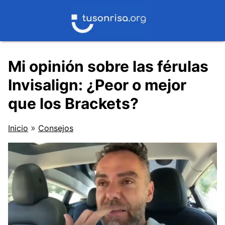
Saltar
al
contenido
Mi opinión sobre las férulas
Invisalign: ¿Peor o mejor
que los Brackets?
»
Inicio
Consejos