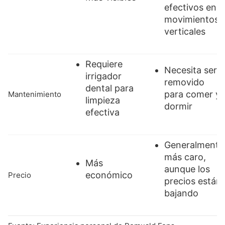
efectivos en
movimientos
verticales
Requiere
Necesita ser
irrigador
removido
dental para
para comer y
Mantenimiento
limpieza
dormir
efectiva
Generalmente
más caro,
Más
aunque los
económico
Precio
precios están
bajando