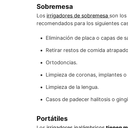
Sobremesa
Los
irrigadores de sobremesa
son los
recomendados para los siguientes ca
Eliminación de placa o capas de s
Retirar restos de comida atrapado
Ortodoncias.
Limpieza de coronas, implantes o 
Limpieza de la lengua.
Casos de padecer halitosis o gingi
Portátiles
Los
irrigadores inalámbricos
tienen m