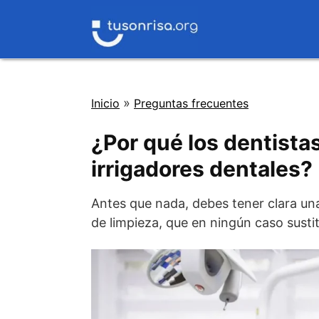
Saltar
al
contenido
»
Inicio
Preguntas frecuentes
¿Por qué los dentista
irrigadores dentales?
Antes que nada, debes tener clara una
de limpieza, que en ningún caso sustitu