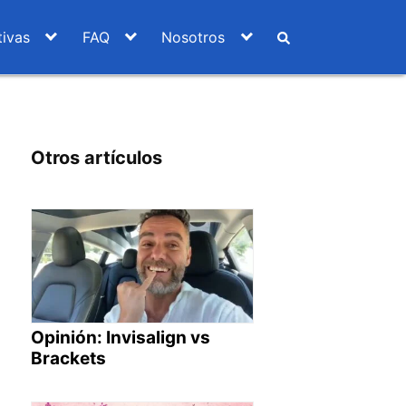
ivas
FAQ
Nosotros
Otros artículos
Opinión: Invisalign vs
Brackets