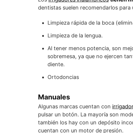
dentistas suelen recomendarlos para u
Limpieza rápida de la boca (elimi
Limpieza de la lengua.
Al tener menos potencia, son mej
sobremesa, ya que no ejercen tan
diente.
Ortodoncias
Manuales
Algunas marcas cuentan con
irrigad
pulsar un botón. La mayoría son mode
también los hay con un depósito inc
cuentan con un motor de presión.