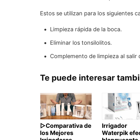
Estos se utilizan para los siguientes c
Limpieza rápida de la boca.
Eliminar los tonsilolitos.
Complemento de limpieza al salir d
Te puede interesar tamb
▷Comparativa de
Irrigador
los Mejores
Waterpik efe