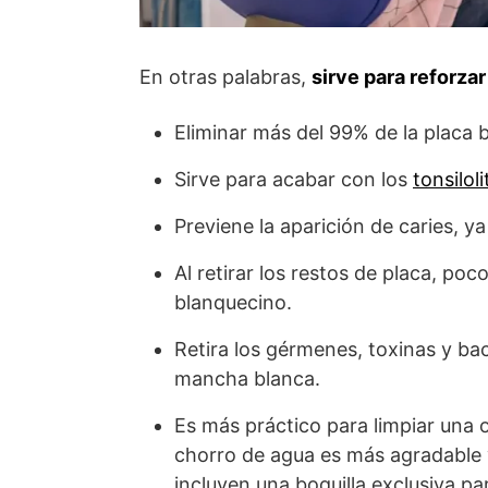
En otras palabras,
sirve para reforzar
Eliminar más del 99% de la placa b
Sirve para acabar con los
tonsiloli
Previene la aparición de caries, y
Al retirar los restos de placa, po
blanquecino.
Retira los gérmenes, toxinas y bac
mancha blanca.
Es más práctico para limpiar una 
chorro de agua es más agradable y
incluyen una boquilla exclusiva pa