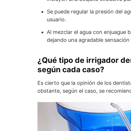
Se puede regular la presión del a
usuario.
Al mezclar el agua con enjuague bu
dejando una agradable sensación 
¿Qué tipo de irrigador d
según cada caso?
Es cierto que la opinión de los dentist
obstante, según el caso, se recomiend