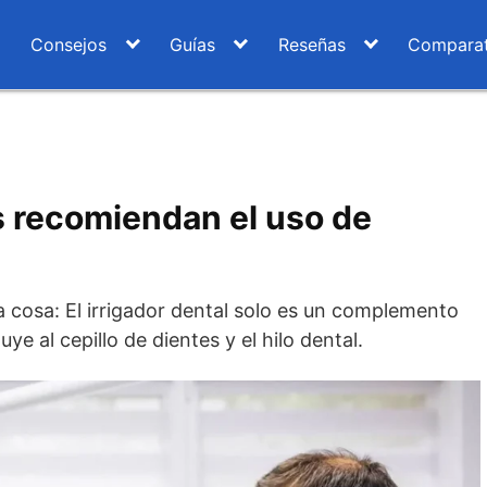
Consejos
Guías
Reseñas
Comparat
s recomiendan el uso de
 cosa: El irrigador dental solo es un complemento
ye al cepillo de dientes y el hilo dental.