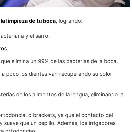
 la limpieza de tu boca
, logrando:
acteriana y el sarro.
tos
.
a que elimina un 99% de las bacterias de la boca.
co a poco los dientes van recuperando su color
terias de los alimentos de la lengua, eliminando la
ortodoncia, o brackets, ya que el contacto del
 suave que un cepillo. Además, los irrigadores
ra ortodoncias.