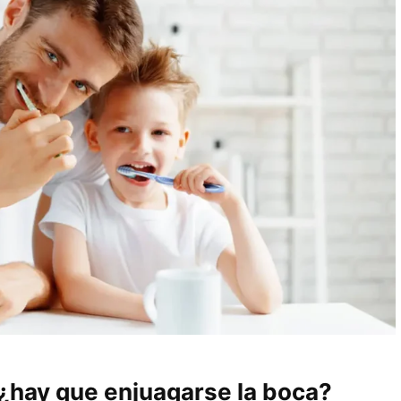
 ¿hay que enjuagarse la boca?