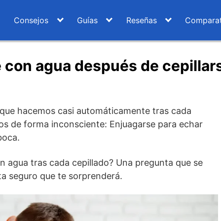
Consejos
Guías
Reseñas
Comparat
 con agua después de cepillars
o que hacemos casi automáticamente tras cada
mos de forma inconsciente: Enjuagarse para echar
boca.
on agua tras cada cepillado? Una pregunta que se
a seguro que te sorprenderá.