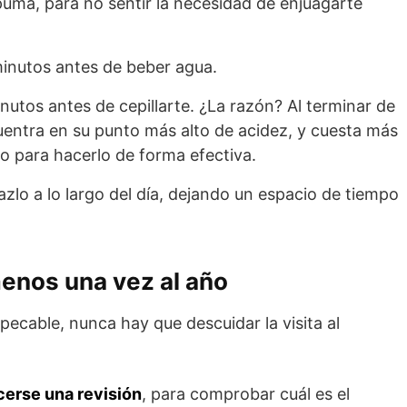
ma, para no sentir la necesidad de enjuagarte
 minutos antes de beber agua.
nutos antes de cepillarte. ¿La razón? Al terminar de
uentra en su punto más alto de acidez, y cuesta más
co para hacerlo de forma efectiva.
azlo a lo largo del día, dejando un espacio de tiempo
menos una vez al año
ecable, nunca hay que descuidar la visita al
cerse una revisión
, para comprobar cuál es el