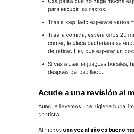
Usa pasta que no haga mucha espu
para escupir los restos.
Tras el cepillado espérate varios
Tras la comida, espera unos 20 mi
comer, la placa bacteriana se enc
de retirar. Hay que esperar un po
Si vas a usar enjuagues bucales, h
después del cepillado.
Acude a una revisión al 
Aunque llevemos una higiene bucal imp
dentista.
Al menos
una vez al año es bueno ha