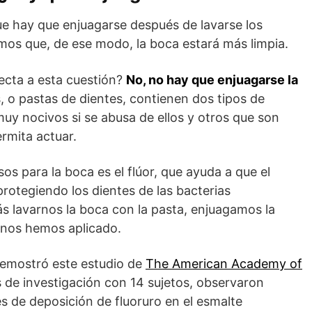
 hay que enjuagarse después de lavarse los
mos que, de ese modo, la boca estará más limpia.
recta a esta cuestión?
No, no hay que enjuagarse la
, o pastas de dientes, contienen dos tipos de
y nocivos si se abusa de ellos y otros que son
ermita actuar.
 para la boca es el flúor, que ayuda a que el
protegiendo los dientes de las bacterias
ás lavarnos la boca con la pasta, enjuagamos la
e nos hemos aplicado.
 demostró este estudio de
The American Academy of
s de investigación con 14 sujetos, observaron
s de deposición de fluoruro en el esmalte