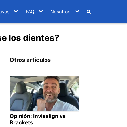
ivas
FAQ
Nosotros
e los dientes?
Otros artículos
Opinión: Invisalign vs
Brackets