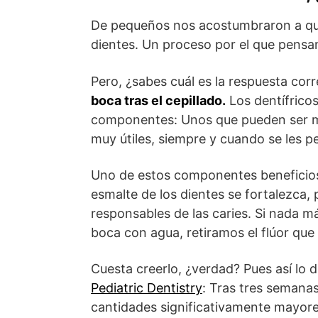
De pequeños nos acostumbraron a que
dientes. Un proceso por el que pensa
Pero, ¿sabes cuál es la respuesta cor
boca tras el cepillado.
Los dentífricos
componentes: Unos que pueden ser mu
muy útiles, siempre y cuando se les p
Uno de estos componentes beneficiosos
esmalte de los dientes se fortalezca, 
responsables de las caries. Si nada m
boca con agua, retiramos el flúor qu
Cuesta creerlo, ¿verdad? Pues así lo
Pediatric Dentistry
: Tras tres semana
cantidades significativamente mayore