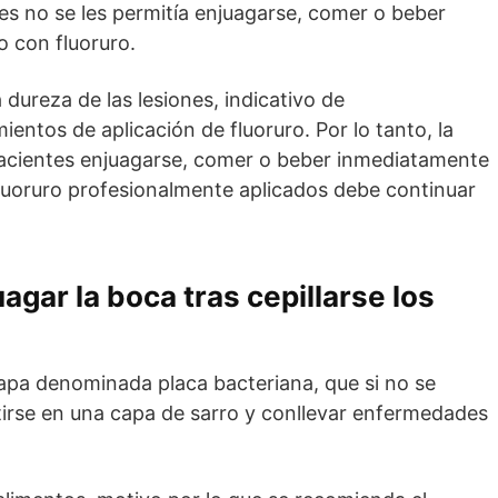
es no se les permitía enjuagarse, comer o beber
o con fluoruro.
ureza de las lesiones, indicativo de
entos de aplicación de fluoruro. Por lo tanto, la
pacientes enjuagarse, comer o beber inmediatamente
luoruro profesionalmente aplicados debe continuar
agar la boca tras cepillarse los
capa denominada placa bacteriana, que si no se
irse en una capa de sarro y conllevar enfermedades