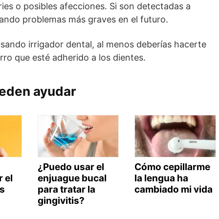
ies o posibles afecciones. Si son detectadas a
tando problemas más graves en el futuro.
usando irrigador dental, al menos deberías hacerte
sarro que esté adherido a los dientes.
ueden ayudar
¿Puedo usar el
Cómo cepillarme
r el
enjuague bucal
la lengua ha
os
para tratar la
cambiado mi vida
gingivitis?