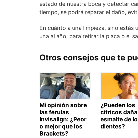
estado de nuestra boca y detectar car
tiempo, se podrá reparar el daño, evi
En cuánto a una limpieza, sino estás 
una al año, para retirar la placa o el 
Otros consejos que te p
Mi opinión sobre
¿Pueden los
las férulas
cítricos daña
Invisalign: ¿Peor
esmalte de l
o mejor que los
dientes?
Brackets?