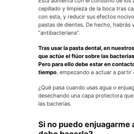
Esta aumenta con el consumo de los a
cepillado y limpieza de la boca tras 
con esta, y reducir sus efectos nocivo
pastas de dientes. De hecho, habrás 
“antibacteriana”.
Tras usar la pasta dental, en nuestro
que actúe el flúor sobre las bacteria
Pero para ello debe estar en contact
tiempo
, empezando a actuar a partir 
¿Qué pasa cuando usas agua o enjuagu
desechando una capa protectora que 
las bacterias.
Si no puedo enjuagarme a
debo hacerlo?