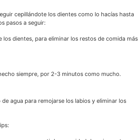
guir cepillándote los dientes como lo hacías hasta
os pasos a seguir:
e los dientes, para eliminar los restos de comida más
s hecho siempre, por 2-3 minutos como mucho.
de agua para remojarse los labios y eliminar los
ips: