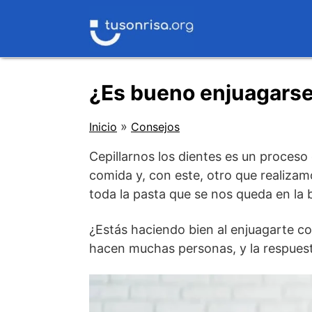
Saltar
al
contenido
¿Es bueno enjuagarse
»
Inicio
Consejos
Cepillarnos los dientes es un proces
comida y, con este, otro que realiza
toda la pasta que se nos queda en la 
¿Estás haciendo bien al enjuagarte c
hacen muchas personas, y la respuest