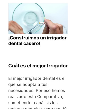
¡Construimos un irrigador
dental casero!
Cuál es el mejor Irrigador
El mejor irrigador dental es el
que se adapta a tus
necesidades. Por eso hemos
realizado esta Comparativa,
sometiendo a análisis los
mejores modelos, para que tú