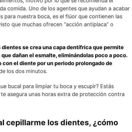
limentos, motivo por lo que se recomienda el
cada comida. Uno de los agentes que ayudan a acabar
s para nuestra boca, es el flúor que contienen las
visto que muchas ofrecen “acción antiplaca” o
s dientes se crea una capa dentífrica que permite
s que dañan el esmalte, eliminándolas poco a poco.
o con el diente por un periodo prolongado de
de los dos minutos.
e bucal para limpiar tu boca y escupir? Estás
te asegura unas horas extra de protección contra
l cepillarme los dientes, ¿cómo