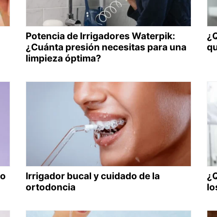
Potencia de Irrigadores Waterpik:
¿Q
¿Cuánta presión necesitas para una
qu
limpieza óptima?
do
Irrigador bucal y cuidado de la
¿Q
ortodoncia
lo