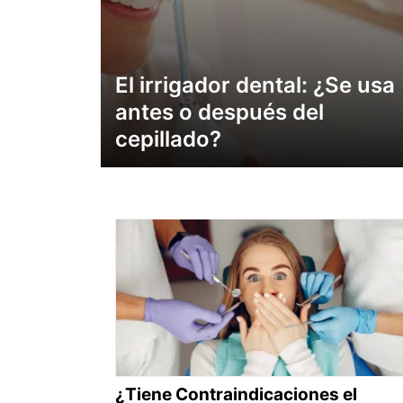
El irrigador dental: ¿Se usa
antes o después del
cepillado?
¿Tiene Contraindicaciones el