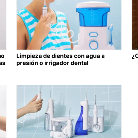
mo
Limpieza de dientes con agua a
¿C
as
presión o irrigador dental