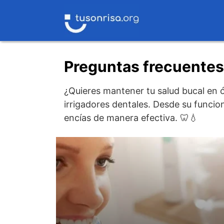
Saltar
al
contenido
Preguntas frecuentes
¿Quieres mantener tu salud bucal en 
irrigadores dentales. Desde su funcio
encías de manera efectiva. 🦷💧