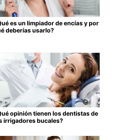
ué es un limpiador de encías y por
é deberías usarlo?
ué opinión tienen los dentistas de
s irrigadores bucales?