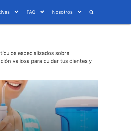
ivas
FAQ
Nosotros
tículos especializados sobre
ión valiosa para cuidar tus dientes y