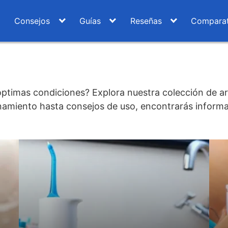
Consejos
Guías
Reseñas
Comparat
óptimas condiciones? Explora nuestra colección de ar
namiento hasta consejos de uso, encontrarás informac