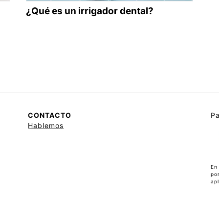
¿Qué es un irrigador dental?
CONTACTO
Pa
Hablemos
En
po
apl