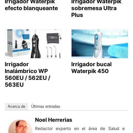
Irrigador Waterpik
Irrigador Waterpik
efecto blanqueante
sobremesa Ultra
Plus
Irrigador
Irrigador bucal
Inalámbrico WP
Waterpik 450
560EU / 562EU /
563EU
Acerca de
Últimas entradas
Noel Herrerias
Redactor experto en el área de Salud e