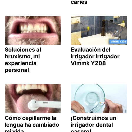
caries
Soluciones al
Evaluación del
bruxismo, mi
irrigador Irrigador
experiencia
Vimmk Y208
personal
Cómo cepillarme la
¡Construimos un
lengua ha cambiado
irrigador dental
mi vida
casero!