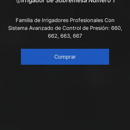
🥇
Irrigador de Sobremesa Número 1
Familia de Irrigadores Profesionales Con
Sistema Avanzado de Control de Presión: 660,
662, 663, 667
Comprar