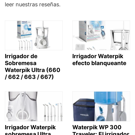
leer nuestras reseñas.
Irrigador de
Irrigador Waterpik
Sobremesa
efecto blanqueante
Waterpik Ultra (660
/ 662 / 663 / 667)
Irrigador Waterpik
Waterpik WP 300
sobremesa Ultra
Traveler: El irrigador