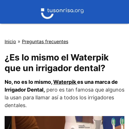
Saltar
al
contenido
»
Inicio
Preguntas frecuentes
¿Es lo mismo el Waterpik
que un irrigador dental?
No, no es lo mismo,
Waterpik
es una marca de
Irrigador Dental,
pero es tan famosa que algunos
la usan para llamar así a todos los irrigadores
dentales.