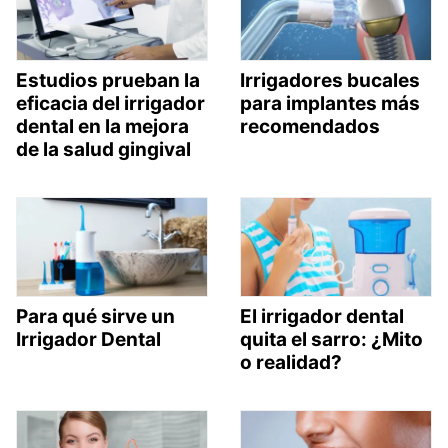
Estudios prueban la
Irrigadores bucales
eficacia del irrigador
para implantes más
dental en la mejora
recomendados
de la salud gingival
Para qué sirve un
El irrigador dental
Irrigador Dental
quita el sarro: ¿Mito
o realidad?