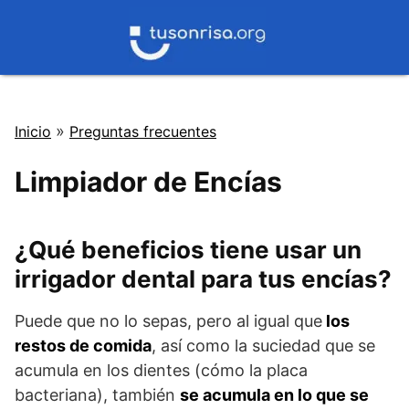
Saltar
al
contenido
»
Inicio
Preguntas frecuentes
Limpiador de Encías
¿Qué beneficios tiene usar un
irrigador dental para tus encías?
Puede que no lo sepas, pero al igual que
los
restos de comida
, así como la suciedad que se
acumula en los dientes (cómo la placa
bacteriana), también
se acumula en lo que se