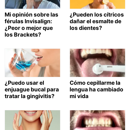
Mi opinión sobre las
¿Pueden los cítricos
férulas Invisalign:
dañar el esmalte de
¿Peor o mejor que
los dientes?
los Brackets?
¿Puedo usar el
Cómo cepillarme la
enjuague bucal para
lengua ha cambiado
tratar la gingivitis?
mi vida