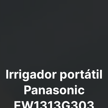
Irrigador portátil
Panasonic
EW1313G303