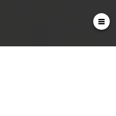
La marca Turewell no es solo sinónimo de
calidad, sino también de precios accesibles para
cualquier usuario. Comparamos todos los
modelos que tienen en el mercado.
Comparación de los irrigadores
dentales de Turewell
No se pudo mostrar la tabla.