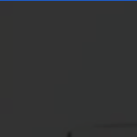
Saltar
al
contenido