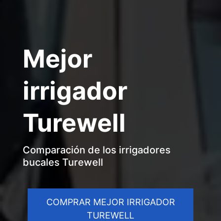
Mejor
irrigador
Turewell
Comparación de los irrigadores
bucales Turewell
COMPRAR MEJOR IRRIGADOR
TUREWELL