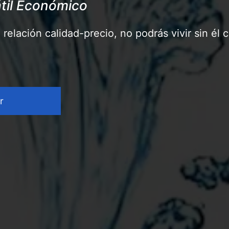
átil Económico
relación calidad-precio, no podrás vivir sin él
r