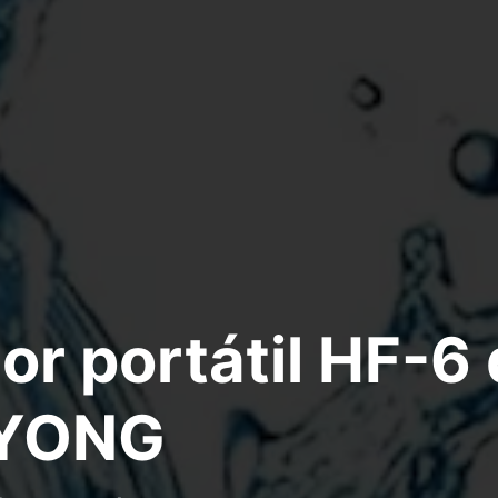
dor portátil HF-6
YONG