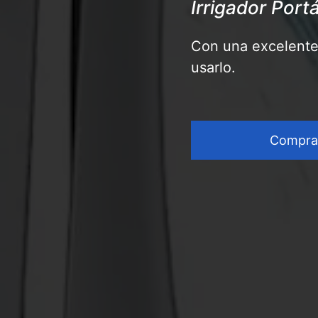
Irrigador Port
Con una excelente 
usarlo.
Compra