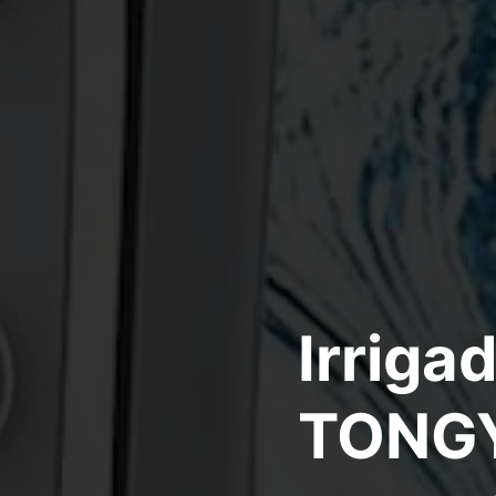
Irriga
TONG