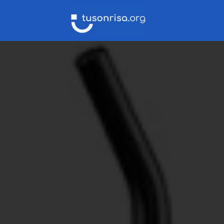
Saltar
al
contenido