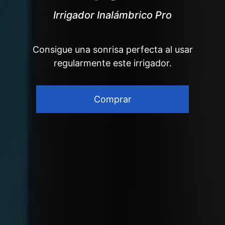
Irrigador Inalámbrico Pro
Consigue una sonrisa perfecta al usar
regularmente este irrigador.
Comprar