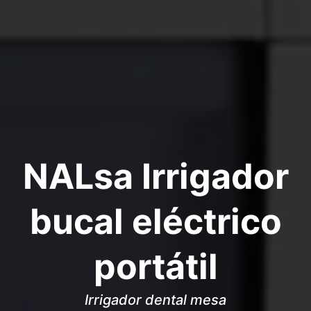
NALsa Irrigador
bucal eléctrico
portátil
Irrigador dental mesa