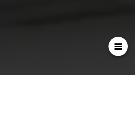
¿Por qué el irrigador MX Onda
tiene ese precio?