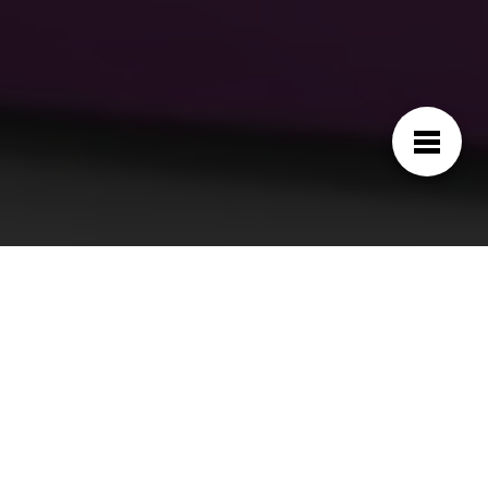
¿Cuál es la razón del precio del
irrigador bucal KEDUODUO
Waterpulse?