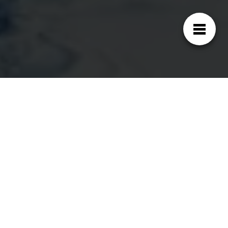
Las características únicas del
irrigador HF-P11 de H2ofloss
Este modelo es una versión anterior del irrigador
HF-3 de la marca, con unas características
similares, pero con menos potencia.