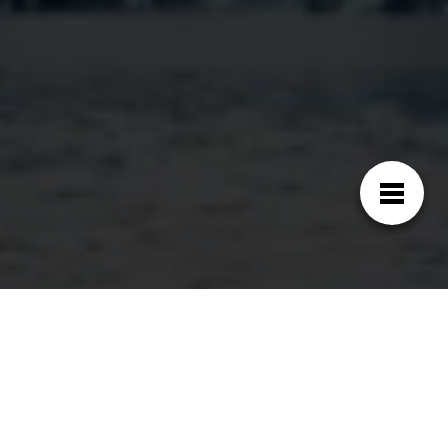
¿Cuál es la razón del precio del