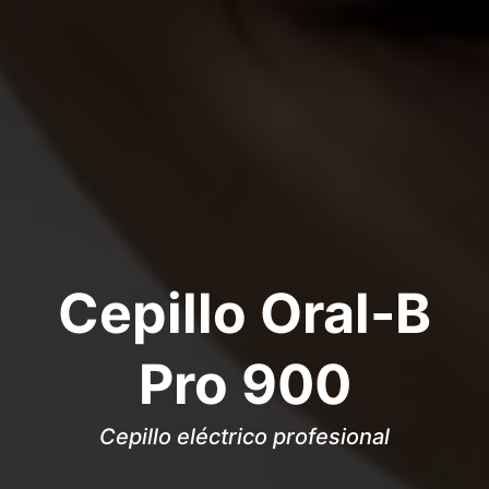
Cepillo Oral-B
Pro 900
Cepillo eléctrico profesional