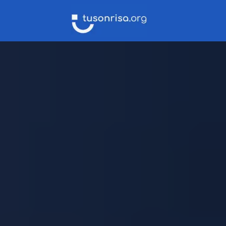
Saltar
al
contenido