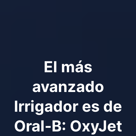
El más
avanzado
Irrigador es de
Oral-B: OxyJet