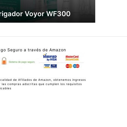
rrigador Voyor WF300
go Seguro a través de Amazon
 calidad de Afiliados de Amazon, obtenemos ingresos
r las compras adscritas que cumplen los requisitos
icables