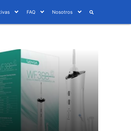
ivas
FAQ
Nosotros