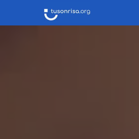
Saltar
al
contenido