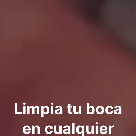
Limpia tu boca
en cualquier