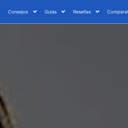
Consejos
Guías
Reseñas
Comparat