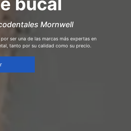
ne bucal
ucodentales Mornwell
por ser una de las marcas más expertas en
tal, tanto por su calidad como su precio.
r