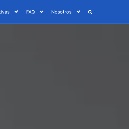
ivas
FAQ
Nosotros