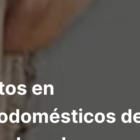
tos en
rodomésticos d