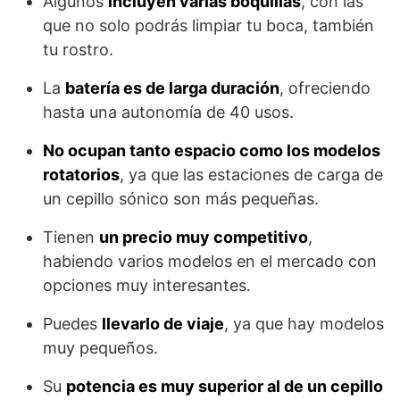
Algunos
incluyen varias boquillas
, con las
que no solo podrás limpiar tu boca, también
tu rostro.
La
batería es de larga duración
, ofreciendo
hasta una autonomía de 40 usos.
No ocupan tanto espacio como los modelos
rotatorios
, ya que las estaciones de carga de
un cepillo sónico son más pequeñas.
Tienen
un precio muy competitivo
,
habiendo varios modelos en el mercado con
opciones muy interesantes.
Puedes
llevarlo de viaje
, ya que hay modelos
muy pequeños.
Su
potencia es muy superior al de un cepillo