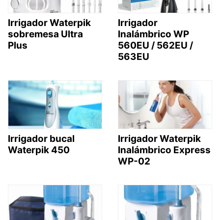
Irrigador Waterpik
Irrigador
sobremesa Ultra
Inalámbrico WP
Plus
560EU / 562EU /
563EU
Irrigador bucal
Irrigador Waterpik
Waterpik 450
Inalámbrico Express
WP-02