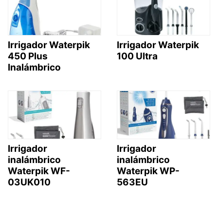
Irrigador Waterpik
Irrigador Waterpik
450 Plus
100 Ultra
Inalámbrico
Irrigador
Irrigador
inalámbrico
inalámbrico
Waterpik WF-
Waterpik WP-
03UK010
563EU