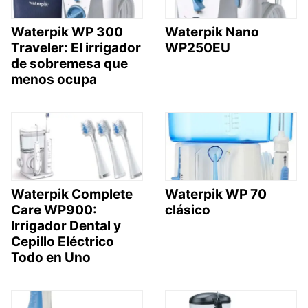
Waterpik WP 300
Waterpik Nano
Traveler: El irrigador
WP250EU
de sobremesa que
menos ocupa
Waterpik Complete
Waterpik WP 70
Care WP900:
clásico
Irrigador Dental y
Cepillo Eléctrico
Todo en Uno