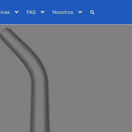
ivas
FAQ
Nosotros