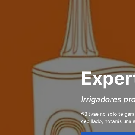
Exper
Irrigadores pr
®Bitvae no solo te gara
cepillado, notarás una s